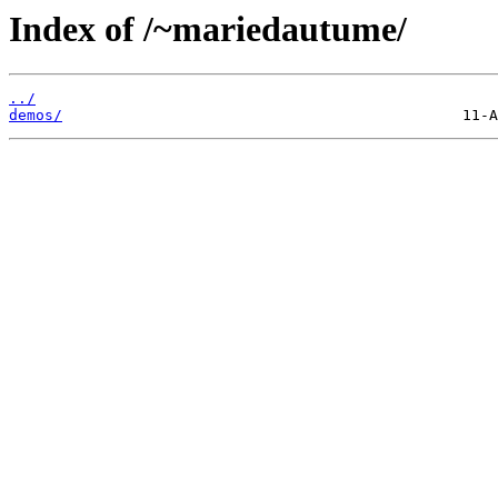
Index of /~mariedautume/
../
demos/